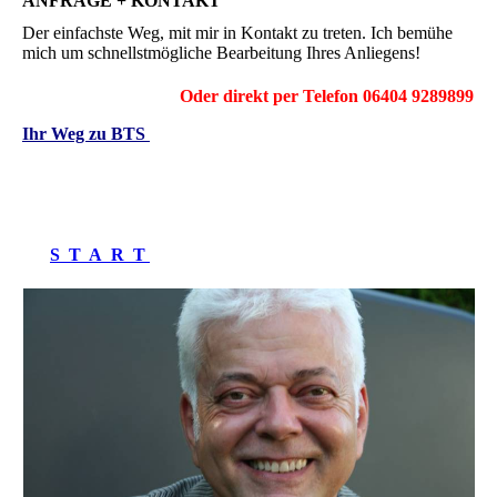
ANFRAGE + KONTAKT
Der einfachste Weg, mit mir in Kontakt zu treten. Ich bemühe
mich um schnellstmögliche Bearbeitung Ihres Anliegens!
Oder direkt per Telefon 06404 9289899
Ihr Weg zu BTS
S T A R T